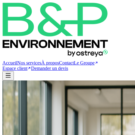
Accueil
Nos services
À propos
Contact
Le Groupe
Espace client
Demander un devis