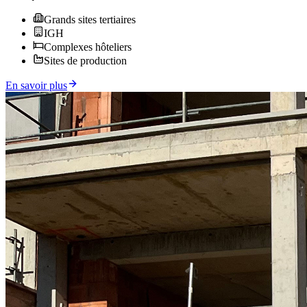
Grands sites tertiaires
IGH
Complexes hôteliers
Sites de production
En savoir plus