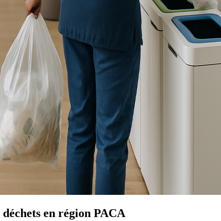
s déchets en région
PACA