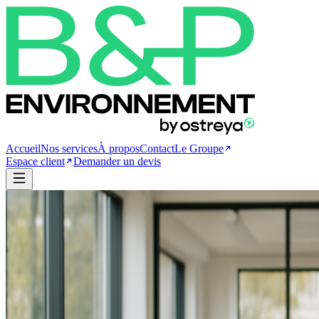
Accueil
Nos services
À propos
Contact
Le Groupe
Espace client
Demander un devis