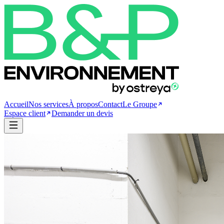
Accueil
Nos services
À propos
Contact
Le Groupe
Espace client
Demander un devis