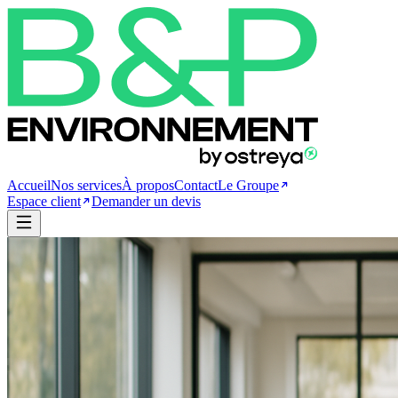
Accueil
Nos services
À propos
Contact
Le Groupe
Espace client
Demander un devis