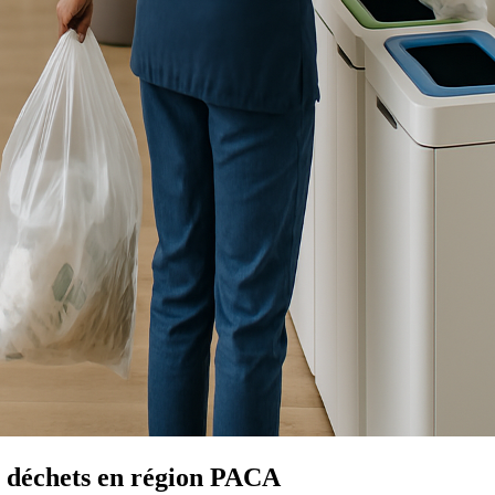
s déchets en région
PACA